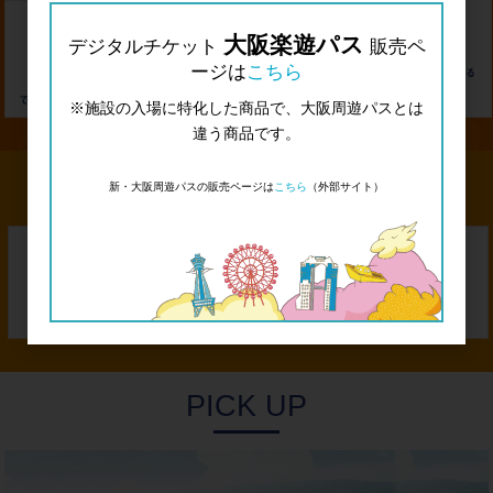
大阪楽遊パス
デジタルチケット
販売ペ
ージは
こちら
※施設の入場に特化した商品で、大阪周遊パスとは
違う商品です。
新・大阪周遊パスの販売ページは
こちら
（外部サイト）
―INFORMATION―
―DL―
PICK UP